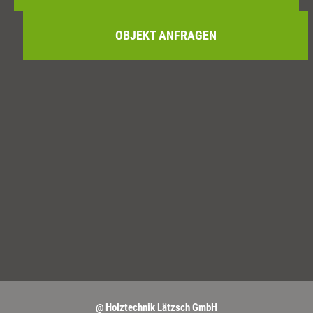
OBJEKT ANFRAGEN
@ Holztechnik Lätzsch GmbH