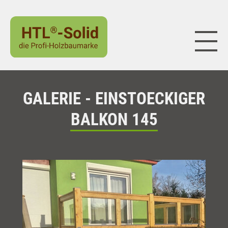
Naviga
GALERIE - EINSTOECKIGER
BALKON 145