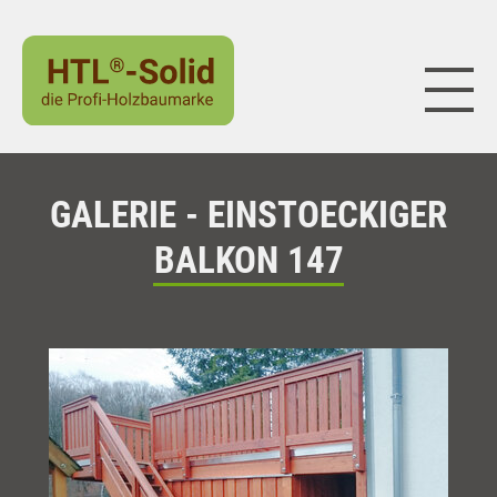
Naviga
GALERIE - EINSTOECKIGER
BALKON 147