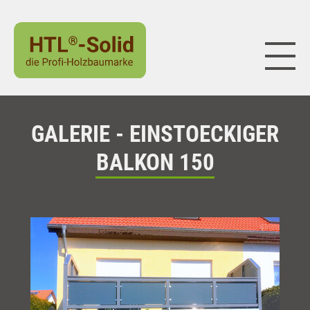
Naviga
GALERIE - EINSTOECKIGER
BALKON 150