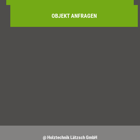
OBJEKT ANFRAGEN
@ Holztechnik Lätzsch GmbH