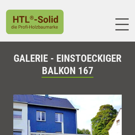
Naviga
GALERIE - EINSTOECKIGER
BALKON 167