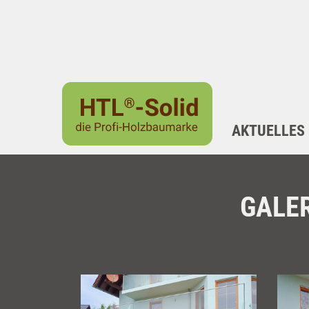
AKTUELLES
GALER