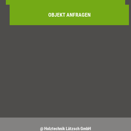
OBJEKT ANFRAGEN
@ Holztechnik Lätzsch GmbH