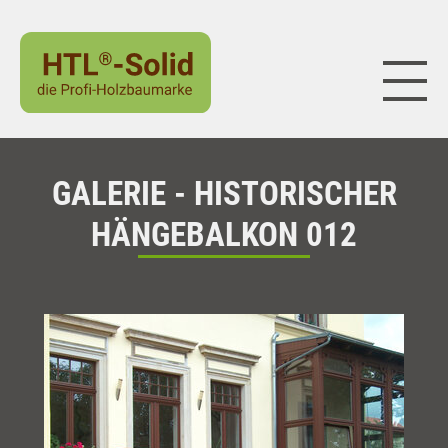
Naviga
GALERIE - HISTORISCHER
HÄNGEBALKON 012