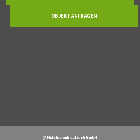
OBJEKT ANFRAGEN
@ Holztechnik Lätzsch GmbH