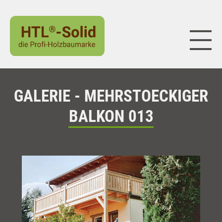
Naviga
GALERIE - MEHRSTOECKIGER
BALKON 013