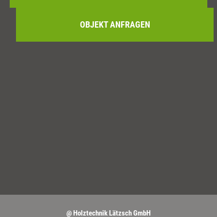
OBJEKT ANFRAGEN
@ Holztechnik Lätzsch GmbH