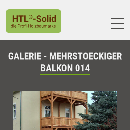
Naviga
GALERIE - MEHRSTOECKIGER
BALKON 014