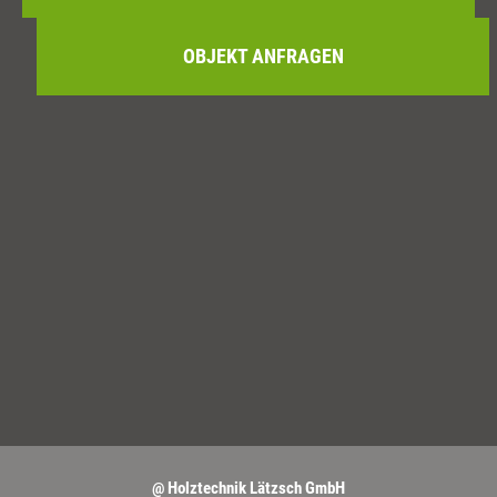
OBJEKT ANFRAGEN
@ Holztechnik Lätzsch GmbH