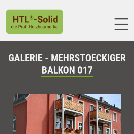
Naviga
GALERIE - MEHRSTOECKIGER
BALKON 017