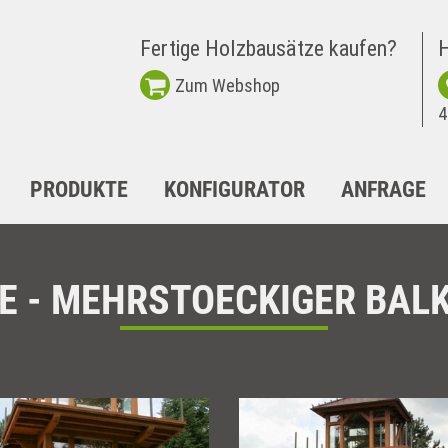
Fertige Holzbausätze kaufen?
H
Zum Webshop
4
PRODUKTE
KONFIGURATOR
ANFRAGE
E - MEHRSTOECKIGER BAL