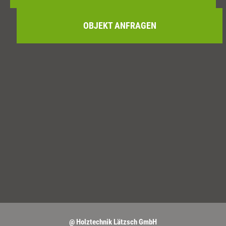
OBJEKT ANFRAGEN
@ Holztechnik Lätzsch GmbH