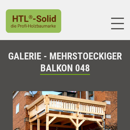
Naviga
GALERIE - MEHRSTOECKIGER
BALKON 048