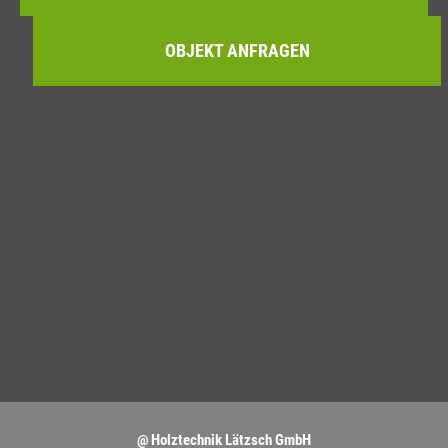
OBJEKT ANFRAGEN
@ Holztechnik Lätzsch GmbH