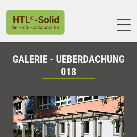
Naviga
GALERIE - UEBERDACHUNG
018