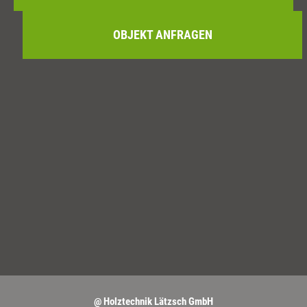
OBJEKT ANFRAGEN
@ Holztechnik Lätzsch GmbH