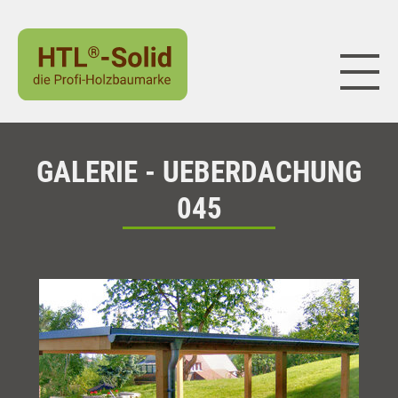
Naviga
GALERIE - UEBERDACHUNG
045