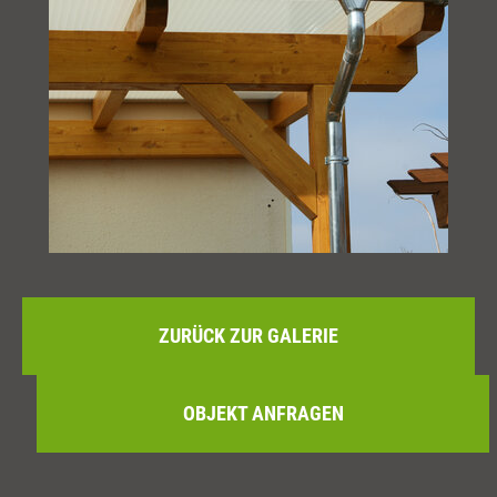
ZURÜCK ZUR GALERIE
OBJEKT ANFRAGEN