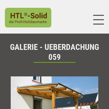
Naviga
GALERIE - UEBERDACHUNG
059