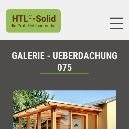
Naviga
GALERIE - UEBERDACHUNG
075