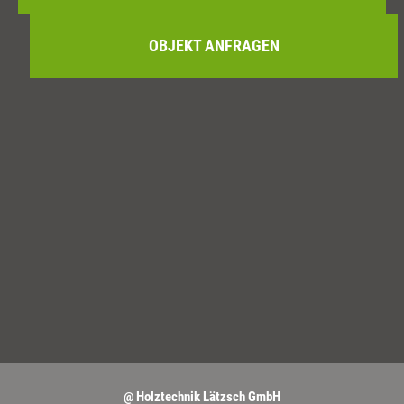
OBJEKT ANFRAGEN
@ Holztechnik Lätzsch GmbH