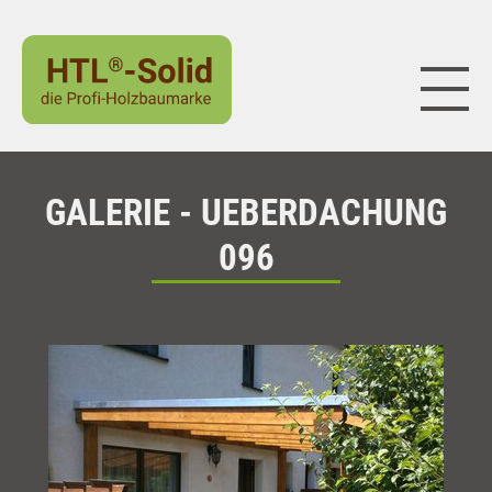
Naviga
GALERIE - UEBERDACHUNG
096