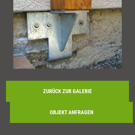
ZURÜCK ZUR GALERIE
OBJEKT ANFRAGEN