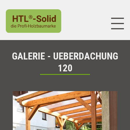
Naviga
GALERIE - UEBERDACHUNG
120