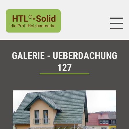
Naviga
GALERIE - UEBERDACHUNG
127