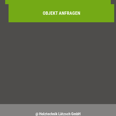
OBJEKT ANFRAGEN
@ Holztechnik Lätzsch GmbH