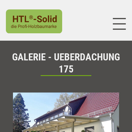
Naviga
GALERIE - UEBERDACHUNG
175