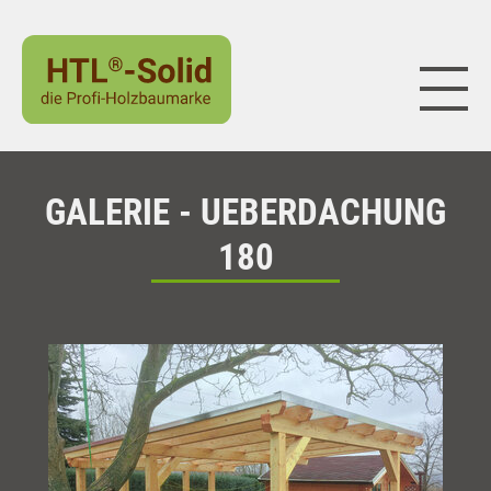
Naviga
GALERIE - UEBERDACHUNG
180