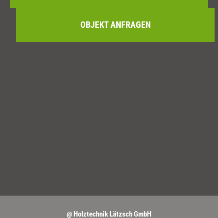
OBJEKT ANFRAGEN
@ Holztechnik Lätzsch GmbH