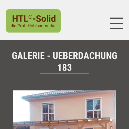
Naviga
GALERIE - UEBERDACHUNG
183