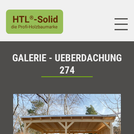
Naviga
GALERIE - UEBERDACHUNG
274