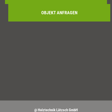
OBJEKT ANFRAGEN
@ Holztechnik Lätzsch GmbH