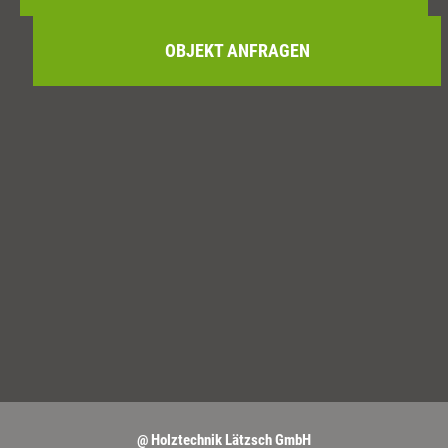
OBJEKT ANFRAGEN
@ Holztechnik Lätzsch GmbH