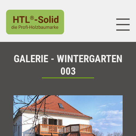
Naviga
GALERIE - WINTERGARTEN
003