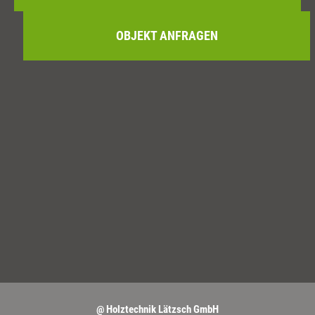
OBJEKT ANFRAGEN
@ Holztechnik Lätzsch GmbH