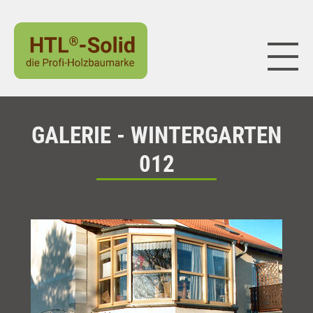
Naviga
GALERIE - WINTERGARTEN
012