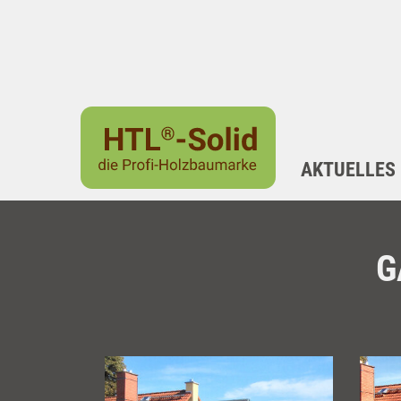
AKTUELLES
G