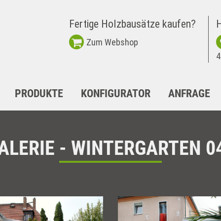
Fertige Holzbausätze kaufen?
H
Zum Webshop
4
PRODUKTE
KONFIGURATOR
ANFRAGE
ALERIE - WINTERGARTEN 0