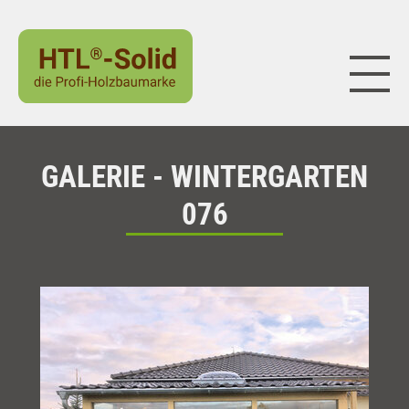
Naviga
GALERIE - WINTERGARTEN
076