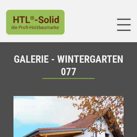
Naviga
GALERIE - WINTERGARTEN
077