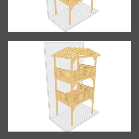
Balkon 75