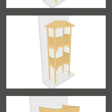
Balkon 72