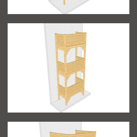
Balkon 79