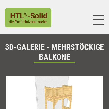
Naviga
3D-GALERIE - MEHRSTÖCKIGE
BALKONE