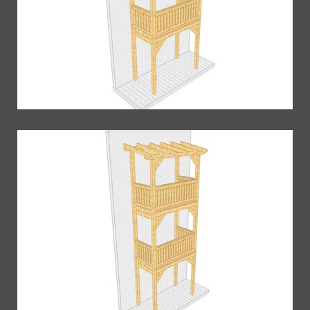
Balkon 71